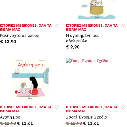
ΙΣΤΟΡΊΕΣ ΜΕ ΕΙΚΌΝΕΣ
,
ΌΛΑ ΤΑ
ΙΣΤΟΡΊΕΣ ΜΕ ΕΙΚΌΝΕΣ
,
ΌΛΑ ΤΑ
ΒΙΒΛΊΑ ΜΑΣ
ΒΙΒΛΊΑ ΜΑΣ
Καληνύχτα σε όλους
Η αγαπημένη μου
αδελφούλα
€
13,90
€
9,90
ΙΣΤΟΡΊΕΣ ΜΕ ΕΙΚΌΝΕΣ
,
ΌΛΑ ΤΑ
ΙΣΤΟΡΊΕΣ ΜΕ ΕΙΚΌΝΕΣ
,
ΌΛΑ ΤΑ
ΒΙΒΛΊΑ ΜΑΣ
ΒΙΒΛΊΑ ΜΑΣ
Αγάπη μου
Σσσς! Έχουμε Σχέδιο
Original
Η
Original
Η
€
12,90
€
11,61
€
12,90
€
11,61