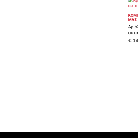
ΚΌΜΙ
ΜΑΣ
Αριό
αυτο
€
14