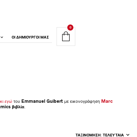
0
ΟΙ ΔΗΜΙΟΥΡΓΟΊ ΜΑΣ
κι εγώ
του
Emmanuel Guibert
με εικονογράφηση
Marc
mics βιβλία
.