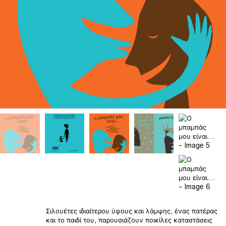
Σιλουέτες ιδιαίτερου ύφους και λάμψης, ένας πατέρας
και το παιδί του, παρουσιάζουν ποικίλες καταστάσεις